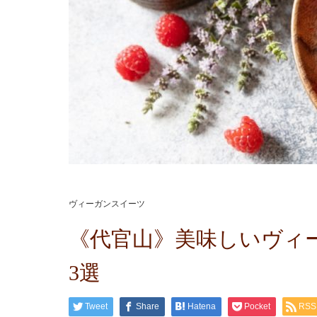
ヴィーガンスイーツ
《代官山》美味しいヴィ
3選
Tweet
Share
Hatena
Pocket
RSS