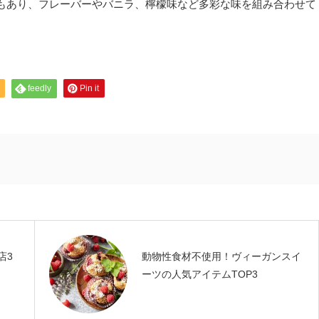
もあり、フレーバーやバニラ、檸檬味など多彩な味を組み合わせて
feedly
Pin it
店3
動物性食材不使用！ヴィーガンスイ
ーツの人気アイテムTOP3