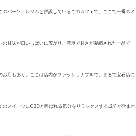
このパーソナルジムと併設しているこのカフェで、ここで一番のメ
ンの甘味が口いっぱいに広がり、濃厚で甘さが凝縮された一品で
のお店もあり、ここは店内がファッショナブルで、まるで宝石店に
てのスイーツにCBDと呼ばれる気分をリラックスする成分が含まれ