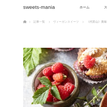
sweets-mania
ホーム
ホーム
記事一覧
ヴィーガンスイーツ
《代官山》美味