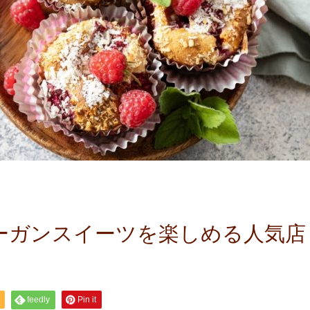
ーガンスイーツを楽しめる人気店
feedly
Pin it