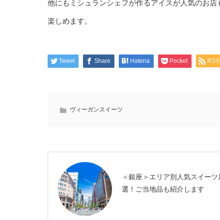
他にもミシュランシェフが作るアイスが人気のお店
楽しめます。
Tweet
Share
Hatena
Pocket
RSS
ヴィーガンスイーツ
＜銀座＞エリア別人気スイーツ
選！ご当地品も紹介します