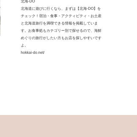
北海-DO
北海道に遊びに行くなら、まずは【北海-DO】を
チェック！宿泊・食事・アクティビティ・お土産
と北海道旅行を満喫できる情報を掲載していま
す。お食事処もカテゴリー別で探せるので、海鮮
めぐりの旅行がしたい方もお店を探しやすいです
よ。
hokkai-do.net/