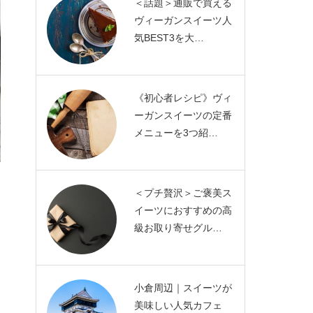
＜話題＞通販で買える
ヴィーガンスイーツ人
気BEST3を大…
《初心者レシピ》ヴィ
ーガンスイーツの定番
メニューを3つ紹…
＜プチ贅沢＞ご褒美ス
イーツにおすすめの高
級お取り寄せグル…
小倉周辺｜スイーツが
美味しい人気カフェ