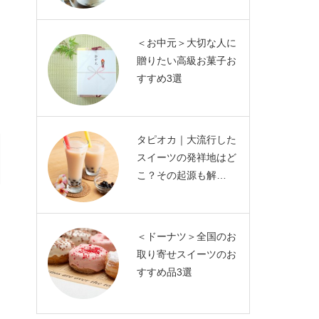
＜お中元＞大切な人に
贈りたい高級お菓子お
すすめ3選
タピオカ｜大流行した
スイーツの発祥地はど
こ？その起源も解…
＜ドーナツ＞全国のお
取り寄せスイーツのお
すすめ品3選