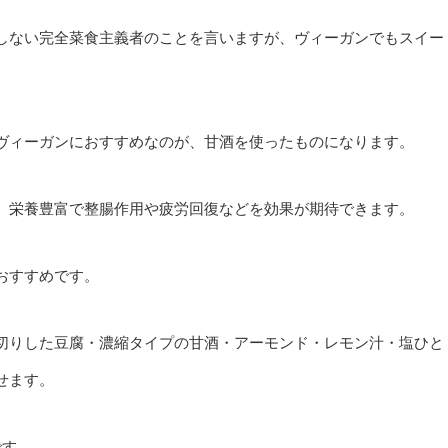
しない完全菜食主義者のことを言いますが、ヴィーガンでもスイー
ヴィーガンにおすすめなのが、甘酒を使ったものになります。
、栄養豊富で整腸作用や疲労回復などを効果が期待できます。
おすすめです。
切りした豆腐・濃縮タイプの甘酒・アーモンド・レモン汁・塩ひと
せます。
です。