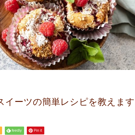
スイーツの簡単レシピを教えます
feedly
Pin it