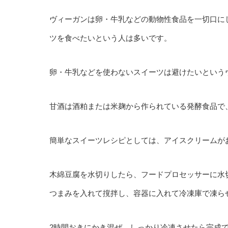
ヴィーガンは卵・牛乳などの動物性食品を一切口に
ツを食べたいという人は多いです。
卵・牛乳などを使わないスイーツは避けたいという
甘酒は酒粕または米麹から作られている発酵食品で
簡単なスイーツレシピとしては、アイスクリームが
木綿豆腐を水切りしたら、フードプロセッサーに水
つまみを入れて撹拌し、容器に入れて冷凍庫で凍ら
2時間おきにかき混ぜ、しっかり冷凍させたら完成