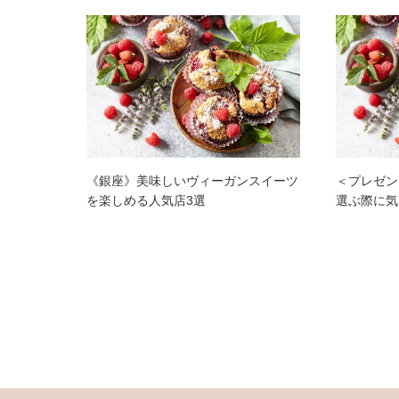
《銀座》美味しいヴィーガンスイーツ
＜プレゼン
を楽しめる人気店3選
選ぶ際に気