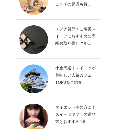
こ？その起源も解…
＜プチ贅沢＞ご褒美ス
イーツにおすすめの高
級お取り寄せグル…
小倉周辺｜スイーツが
美味しい人気カフェ
TOP3をご紹介
ダイエット中の方に！
スイーツギフトの選び
方とおすすめ2選…