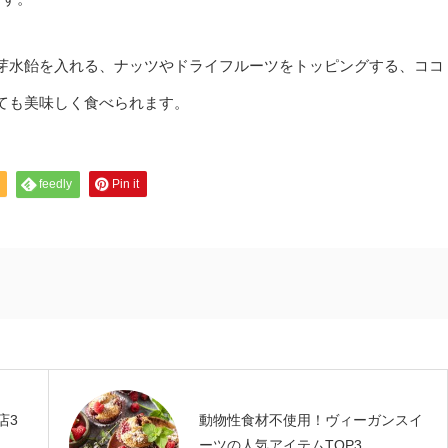
芽水飴を入れる、ナッツやドライフルーツをトッピングする、ココ
ても美味しく食べられます。
feedly
Pin it
店3
動物性食材不使用！ヴィーガンスイ
ーツの人気アイテムTOP3