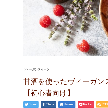
ヴィーガンスイーツ
甘酒を使ったヴィーガン
【初心者向け】
Tweet
Share
Hatena
Pocket
RSS