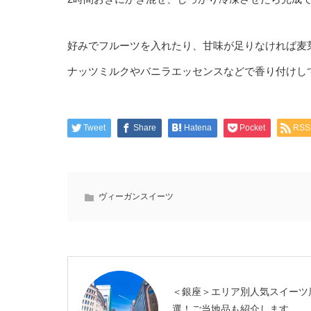
好みでフルーツを入れたり、甘味が足りなければ麦
ナッツミルクやバニラエッセンスなどで香り付けし
Tweet
Share
Hatena
Pocket
RSS
ヴィーガンスイーツ
＜銀座＞エリア別人気スイーツ
選！ご当地品も紹介します