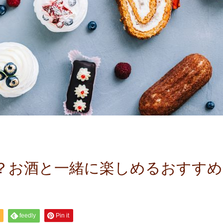
？お酒と一緒に楽しめるおすすめ
feedly
Pin it