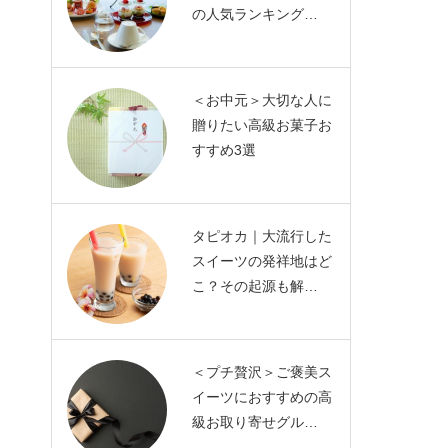
の人気ランキング…
＜お中元＞大切な人に
贈りたい高級お菓子お
すすめ3選
タピオカ｜大流行した
スイーツの発祥地はど
こ？その起源も解…
＜プチ贅沢＞ご褒美ス
イーツにおすすめの高
級お取り寄せグル…