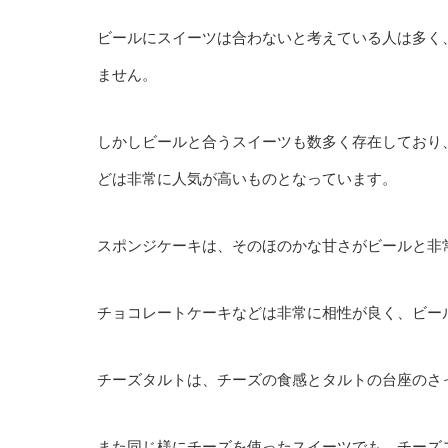
ビールにスイーツは合わないと考えている人は多く
ません。
しかしビールと合うスイーツも数多く存在しており
どは非常に人気が高いものとなっています。
スポンジケーキは、そのほのかな甘さがビールと非
チョコレートケーキなどは非常に相性が良く、ビー
チーズタルトは、チーズの食感とタルトの台座のさ
また同じ様にチーズを使ったスイーツでも、チーズ