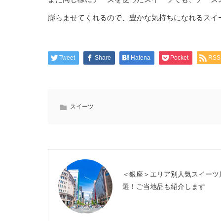
膨らませてくれるので、豊かな気持ちになれるスイ
Tweet
Share
Hatena
Pocket
RSS
スイーツ
＜銀座＞エリア別人気スイーツ
選！ご当地品も紹介します