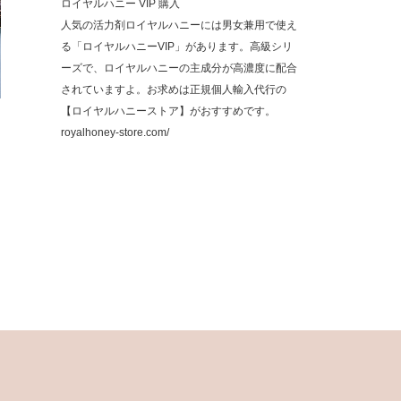
ロイヤルハニー VIP 購入
人気の活力剤ロイヤルハニーには男女兼用で使え
る「ロイヤルハニーVIP」があります。高級シリ
ーズで、ロイヤルハニーの主成分が高濃度に配合
されていますよ。お求めは正規個人輸入代行の
【ロイヤルハニーストア】がおすすめです。
royalhoney-store.com/