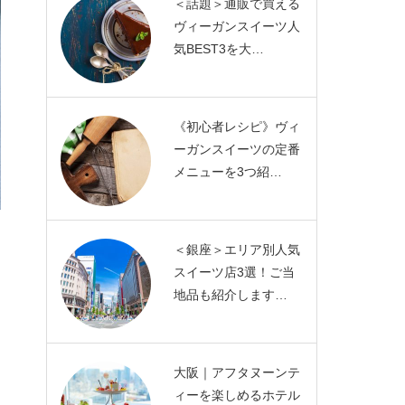
＜話題＞通販で買える
ヴィーガンスイーツ人
気BEST3を大…
《初心者レシピ》ヴィ
ーガンスイーツの定番
メニューを3つ紹…
＜銀座＞エリア別人気
スイーツ店3選！ご当
地品も紹介します…
大阪｜アフタヌーンテ
ィーを楽しめるホテル