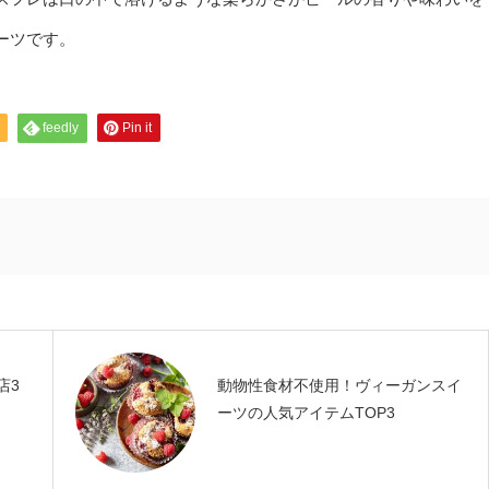
ーツです。
feedly
Pin it
店3
動物性食材不使用！ヴィーガンスイ
ーツの人気アイテムTOP3