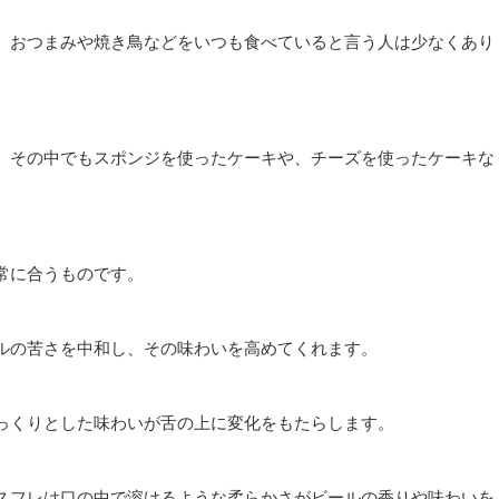
、おつまみや焼き鳥などをいつも食べていると言う人は少なくあり
、その中でもスポンジを使ったケーキや、チーズを使ったケーキな
常に合うものです。
ルの苦さを中和し、その味わいを高めてくれます。
っくりとした味わいが舌の上に変化をもたらします。
スフレは口の中で溶けるような柔らかさがビールの香りや味わいを