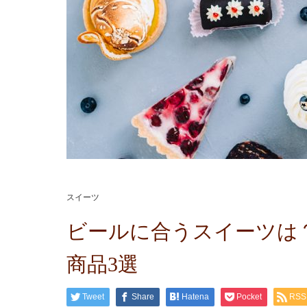
スイーツ
ビールに合うスイーツは
商品3選
Tweet
Share
Hatena
Pocket
RSS