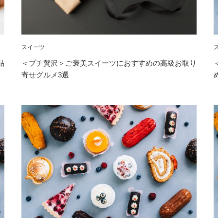
スイーツ
品
＜プチ贅沢＞ご褒美スイーツにおすすめの高級お取り
寄せグルメ3選