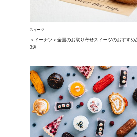
スイーツ
＜ドーナツ＞全国のお取り寄せスイーツのおすすめ
3選