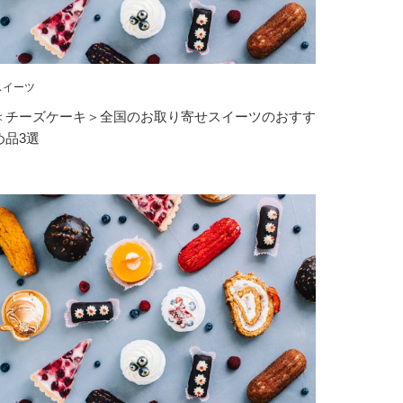
スイーツ
＜チーズケーキ＞全国のお取り寄せスイーツのおすす
め品3選