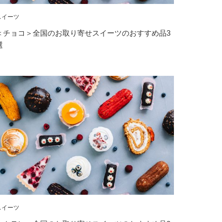
スイーツ
＜チョコ＞全国のお取り寄せスイーツのおすすめ品3
選
スイーツ