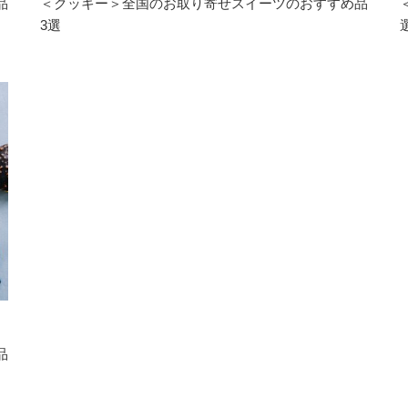
品
＜クッキー＞全国のお取り寄せスイーツのおすすめ品
3選
品